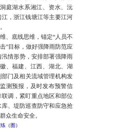
洞庭湖水系湘江、资水、沅
闽江，浙江钱塘江等主要江河
。
维、底线思维，锚定“人员不
击”目标，做好强降雨防范应
情汛情形势，安排部署强降雨
徽、福建、江西、湖北、湖
利部门及相关流域管理机构发
监测预报，及时发布预警信
排联调，紧盯重点地区和部位
水库、堤防巡查防守和应急抢
群众生命安全。
演练（图）