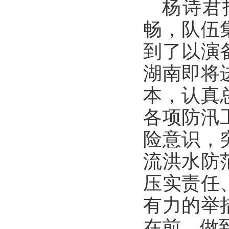
杨诗君
畅，
队伍
到了以演
湖南即将
本，认真
各项防汛
险意识，
流洪水防
压实责任
有力的举
在前、做