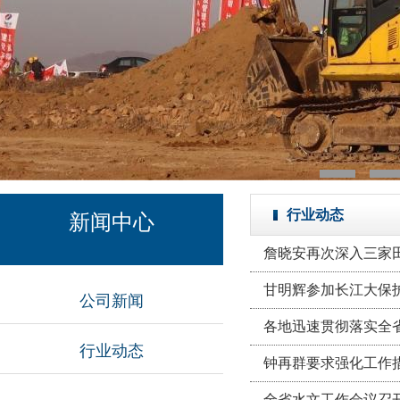
行业动态
新闻中心
詹晓安再次深入三家
甘明辉参加长江大保
公司新闻
各地迅速贯彻落实全
行业动态
钟再群要求强化工作
全省水文工作会议召