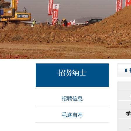
招贤纳士
招聘信息
学
毛遂自荐