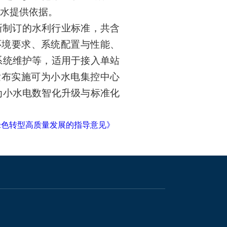
水
提供依据
。
新制订的水利行业标准，共含
环境要求、系统配置与性能、
系统维护等，适用于接入单站
发布实施可为小水电集控中心
为
小水电数智化升级与标准化
绿色转型高质量发展的指导意见》