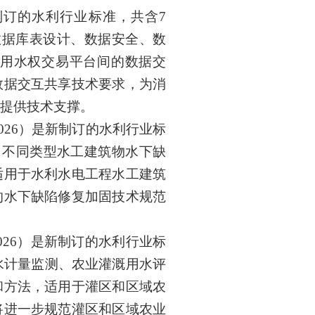
制订的水利行业标准，共含
7
数据库表设计、数据安全、数
用水权交易平台间的数据交
数据交互共享技术要求，为消
提供技术支撑。
026
）
是新制订的水利行业标
、不同类型水工建筑物水下缺
适用于水利水电工程水工建筑
的水下缺陷修复加固技术规范
026
）是新制订的水利行业标
水计量监测、农业灌溉用水评
和方法，适用于灌区和区域农
将进一步规范灌区和区域农业