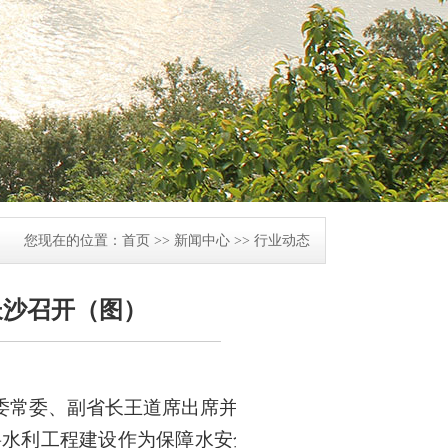
您现在的位置：
首页
>>
新闻中心
>>
行业动态
长沙召开（图）
省委常委、副省长王道席出席并讲话。
将水利工程建设作为保障水安全、拉动经济增长的