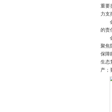
重要
力支
的责
聚焦
保障
生态
产；