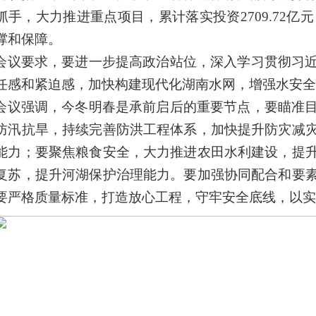
抓手，大力推进重点项目，累计落实投资2709.72亿元
撑和保障。
会议要求，要进一步提高政治站位，深入学习贯彻习
任感和紧迫感，加快构建现代化湖南水网，增强水安
会议强调，今冬明春是承前启后的重要节点，要瞄准
防汛抗旱，持续完善防洪工程体系，加快提升防灾减
能力；要聚焦粮食安全，大力推进农田水利建设，提
复苏，提升河湖保护治理能力。要加强协同配合和要
要严格质量标准，打造放心工程，守牢安全底线，以实干