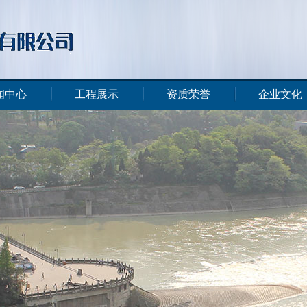
闻中心
工程展示
资质荣誉
企业文化