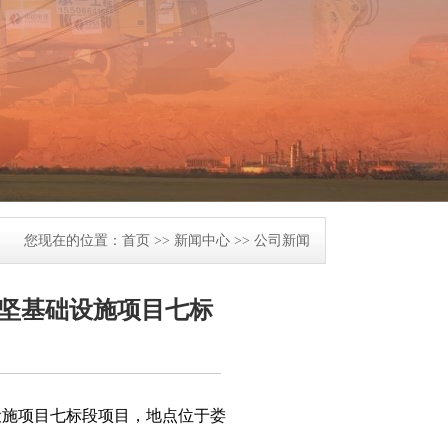
您现在的位置：
首页
>>
新闻中心
>>
公司新闻
攻坚基础设施项目七标
设施项目七标段项目，地点位于娄